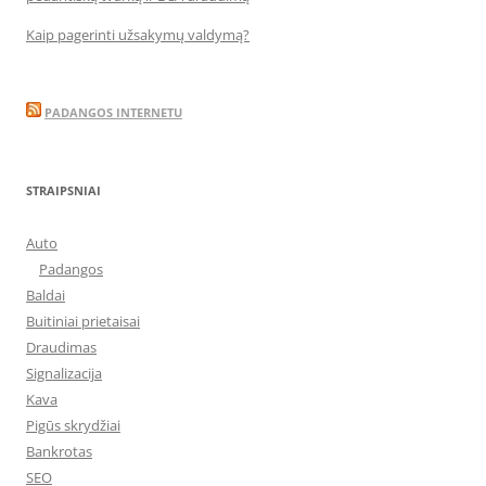
Kaip pagerinti užsakymų valdymą?
PADANGOS INTERNETU
STRAIPSNIAI
Auto
Padangos
Baldai
Buitiniai prietaisai
Draudimas
Signalizacija
Kava
Pigūs skrydžiai
Bankrotas
SEO