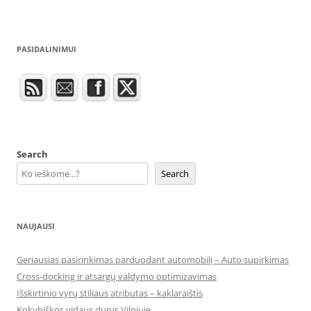
PASIDALINIMUI
Search
Search
NAUJAUSI
Geriausias pasirinkimas parduodant automobilį – Auto supirkimas
Cross-docking ir atsargų valdymo optimizavimas
Išskirtinio vyrų stiliaus atributas – kaklaraištis
Kokybiškos vidaus durys Vilniuje