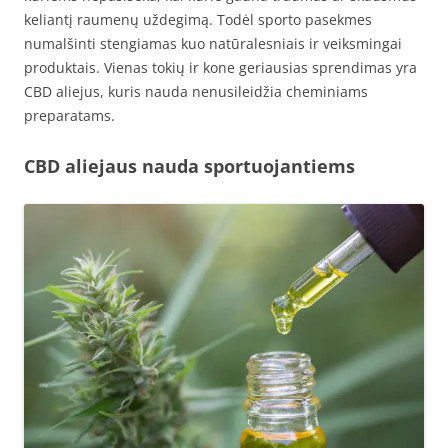
keliantį raumenų uždegimą. Todėl sporto pasekmes
numalšinti stengiamas kuo natūralesniais ir veiksmingai
produktais. Vienas tokių ir kone geriausias sprendimas yra
CBD aliejus, kuris nauda nenusileidžia cheminiams
preparatams.
CBD aliejaus nauda sportuojantiems