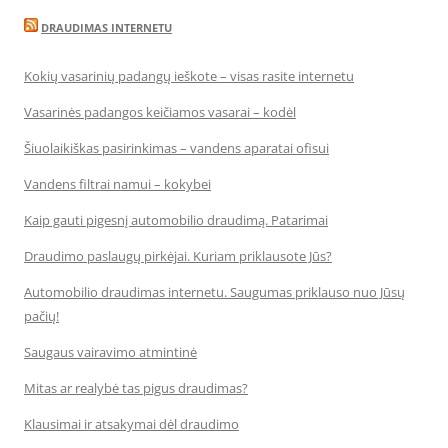
DRAUDIMAS INTERNETU
Kokių vasarinių padangų ieškote – visas rasite internetu
Vasarinės padangos keičiamos vasarai – kodėl
Šiuolaikiškas pasirinkimas – vandens aparatai ofisui
Vandens filtrai namui – kokybei
Kaip gauti pigesnį automobilio draudimą. Patarimai
Draudimo paslaugų pirkėjai. Kuriam priklausote Jūs?
Automobilio draudimas internetu. Saugumas priklauso nuo Jūsų
pačių!
Saugaus vairavimo atmintinė
Mitas ar realybė tas pigus draudimas?
Klausimai ir atsakymai dėl draudimo