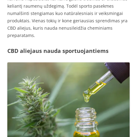
keliantį raumenų uždegimą. Todėl sporto pasekmes
numalšinti stengiamas kuo natūralesniais ir veiksmingai
produktais. Vienas tokių ir kone geriausias sprendimas yra
CBD aliejus, kuris nauda nenusileidžia cheminiams
preparatams.
CBD aliejaus nauda sportuojantiems