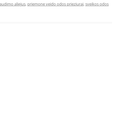
audimo aliejus
,
priemone veido odos prieziurai
,
sveikos odos