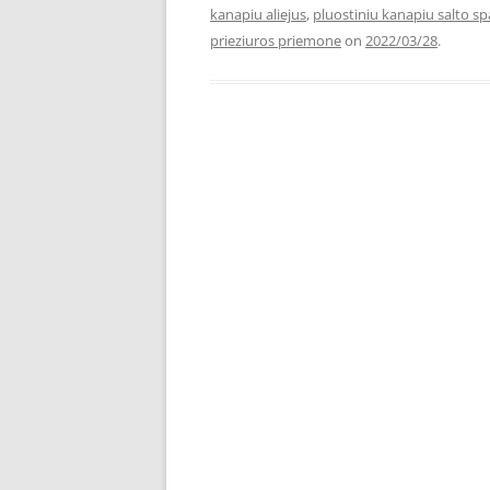
kanapiu aliejus
,
pluostiniu kanapiu salto sp
prieziuros priemone
on
2022/03/28
.