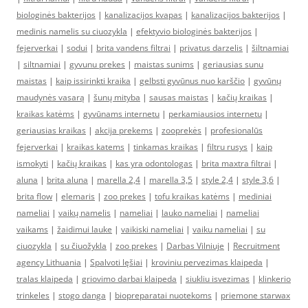
biologinės bakterijos
|
kanalizacijos kvapas
|
kanalizacijos bakterijos
|
medinis namelis su ciuozykla
|
efektyvio biologinės bakterijos
|
fejerverkai
|
sodui
|
brita vandens filtrai
|
privatus darzelis
|
šiltnamiai
|
siltnamiai
|
gyvunu prekes
|
maistas sunims
|
geriausias sunu
maistas
|
kaip issirinkti kraika
|
gelbsti gyvūnus nuo karščio
|
gyvūnų
maudynės vasarą
|
šunų mityba
|
sausas maistas
|
kačių kraikas
|
kraikas katėms
|
gyvūnams internetu
|
perkamiausios internetu
|
geriausias kraikas
|
akcija prekems
|
zooprekės
|
profesionalūs
fejerverkai
|
kraikas katems
|
tinkamas kraikas
|
filtru rusys
|
kaip
ismokyti
|
kačių kraikas
|
kas yra odontologas
|
brita maxtra filtrai
|
aluna
|
brita aluna
|
marella 2,4
|
marella 3,5
|
style 2,4
|
style 3,6
|
brita flow
|
elemaris
|
zoo prekes
|
tofu kraikas katėms
|
mediniai
nameliai
|
vaikų namelis
|
nameliai
|
lauko nameliai
|
nameliai
vaikams
|
žaidimui lauke
|
vaikiski nameliai
|
vaiku nameliai
|
su
ciuozykla
|
su čiuožykla
|
zoo prekes
|
Darbas Vilniuje
|
Recruitment
agency Lithuania
|
Spalvoti lęšiai
|
kroviniu pervezimas klaipeda
|
tralas klaipeda
|
griovimo darbai klaipeda
|
siukliu isvezimas
|
klinkerio
trinkeles
|
stogo danga
|
biopreparatai nuotekoms
|
priemone starwax