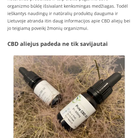
organizmo būklę išsivalant kenksmingas medžiagas. Todėl
ieškantys naudingų ir natūralių produktų dauguma ir
Lietuvoje atranda itin daug informacijos apie CBD aliejų bei
jo teigiamą poveikį žmonių organizmui.
CBD aliejus padeda ne tik savijautai