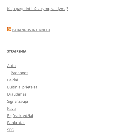
Kaip pagerinti užsakymų valdymą?
PADANGOS INTERNETU
STRAIPSNIAI
Auto
Padangos
Baldai
Buitiniai prietaisai
Draudimas
Signalizacija
Kava
Pigūs skrydžiai
Bankrotas
SEO