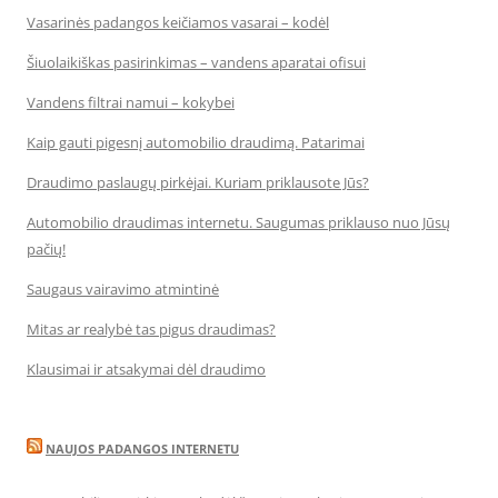
Vasarinės padangos keičiamos vasarai – kodėl
Šiuolaikiškas pasirinkimas – vandens aparatai ofisui
Vandens filtrai namui – kokybei
Kaip gauti pigesnį automobilio draudimą. Patarimai
Draudimo paslaugų pirkėjai. Kuriam priklausote Jūs?
Automobilio draudimas internetu. Saugumas priklauso nuo Jūsų
pačių!
Saugaus vairavimo atmintinė
Mitas ar realybė tas pigus draudimas?
Klausimai ir atsakymai dėl draudimo
NAUJOS PADANGOS INTERNETU