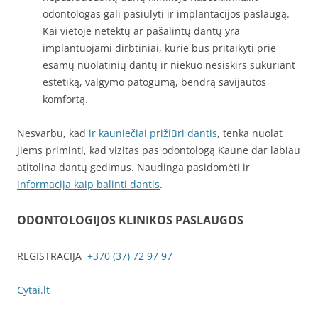
odontologas gali pasiūlyti ir implantacijos paslaugą.
Kai vietoje netektų ar pašalintų dantų yra
implantuojami dirbtiniai, kurie bus pritaikyti prie
esamų nuolatinių dantų ir niekuo nesiskirs sukuriant
estetiką, valgymo patogumą, bendrą savijautos
komfortą.
Nesvarbu, kad
ir kauniečiai prižiūri dantis
, tenka nuolat
jiems priminti, kad vizitas pas odontologą Kaune dar labiau
atitolina dantų gedimus. Naudinga pasidomėti ir
informacija kaip balinti dantis
.
ODONTOLOGIJOS KLINIKOS PASLAUGOS
REGISTRACIJA
+370 (37) 72 97 97
Cytai.lt