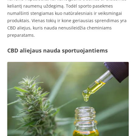
keliantį raumenų uždegimą. Todėl sporto pasekmes
numalšinti stengiamas kuo natūralesniais ir veiksmingai
produktais. Vienas tokių ir kone geriausias sprendimas yra
CBD aliejus, kuris nauda nenusileidžia cheminiams
preparatams.
CBD aliejaus nauda sportuojantiems