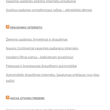
Vasarinių padangų pirkimo internetu privalumai
Svarbus padangų protektoriaus raštas – atkreipkite dėmesį
DRAUDIMAS INTERNETU
Žieminių padangų žymėjimas ir draudimas
Naujos Continental vasarinės padangos internetu
Vandens filtrai namui – kiekvienam gyventojui
Pigiausiai ir brangiausiai draudžiami automobiliai
Automobilio draudimas internetu. Saugumas priklauso nuo Jūsų
pačių!
AKCIJA GYVUNU PREKEMS