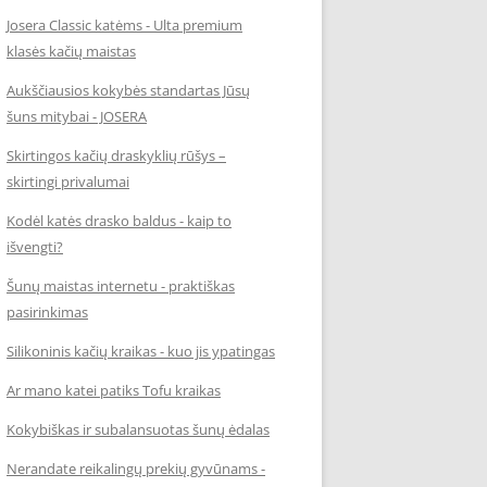
Josera Classic katėms - Ulta premium
klasės kačių maistas
Aukščiausios kokybės standartas Jūsų
šuns mitybai - JOSERA
Skirtingos kačių draskyklių rūšys –
skirtingi privalumai
Kodėl katės drasko baldus - kaip to
išvengti?
Šunų maistas internetu - praktiškas
pasirinkimas
Silikoninis kačių kraikas - kuo jis ypatingas
Ar mano katei patiks Tofu kraikas
Kokybiškas ir subalansuotas šunų ėdalas
Nerandate reikalingų prekių gyvūnams -