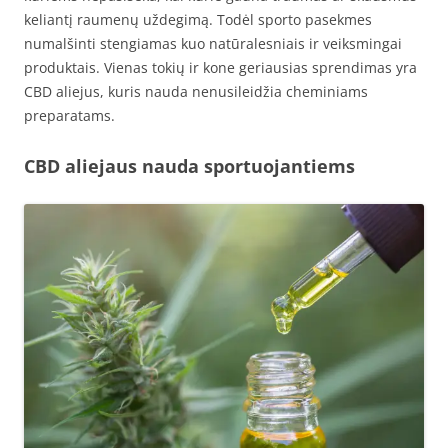
keliantį raumenų uždegimą. Todėl sporto pasekmes
numalšinti stengiamas kuo natūralesniais ir veiksmingai
produktais. Vienas tokių ir kone geriausias sprendimas yra
CBD aliejus, kuris nauda nenusileidžia cheminiams
preparatams.
CBD aliejaus nauda sportuojantiems