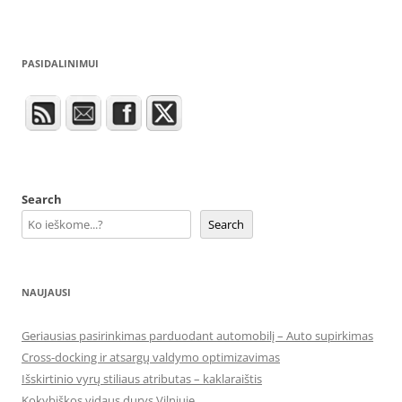
PASIDALINIMUI
Search
Search
NAUJAUSI
Geriausias pasirinkimas parduodant automobilį – Auto supirkimas
Cross-docking ir atsargų valdymo optimizavimas
Išskirtinio vyrų stiliaus atributas – kaklaraištis
Kokybiškos vidaus durys Vilniuje