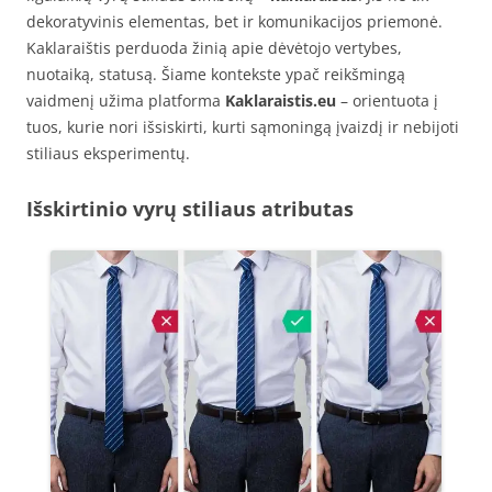
dekoratyvinis elementas, bet ir komunikacijos priemonė.
Kaklaraištis perduoda žinią apie dėvėtojo vertybes,
nuotaiką, statusą. Šiame kontekste ypač reikšmingą
vaidmenį užima platforma
Kaklaraistis.eu
– orientuota į
tuos, kurie nori išsiskirti, kurti sąmoningą įvaizdį ir nebijoti
stiliaus eksperimentų.
Išskirtinio vyrų stiliaus atributas