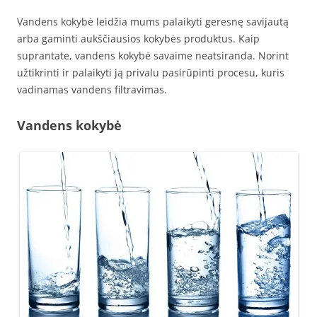
Vandens kokybė leidžia mums palaikyti geresnę savijautą
arba gaminti aukščiausios kokybės produktus. Kaip
suprantate, vandens kokybė savaime neatsiranda. Norint
užtikrinti ir palaikyti ją privalu pasirūpinti procesu, kuris
vadinamas vandens filtravimas.
Vandens kokybė