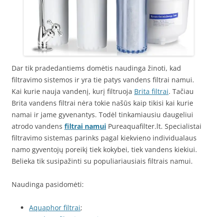
Dar tik pradedantiems domėtis naudinga žinoti, kad
filtravimo sistemos ir yra tie patys vandens filtrai namui.
Kai kurie nauja vandenį, kurį filtruoja
Brita filtrai
. Tačiau
Brita vandens filtrai nėra tokie našūs kaip tikisi kai kurie
namai ir jame gyvenantys. Todėl tinkamiausiu daugeliui
atrodo vandens
filtrai namui
Pureaquafilter.lt. Specialistai
filtravimo sistemas parinks pagal kiekvieno individualaus
namo gyventojų poreikį tiek kokybei, tiek vandens kiekiui.
Belieka tik susipažinti su populiariausiais filtrais namui.
Naudinga pasidomėti:
Aquaphor filtrai
;