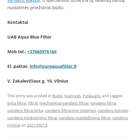
vandens kokybę
, o specialistai užtikrina jų sklandų darbą
nuolatinės priežiūros būdu.
Kontaktai
UAB Aqua Blue Filter
Mob.tel.:
+37060976160
El. paštas:
info@pureaquafilter.lt
V. Zakalevičiaus g. 10, Vilnius
This entry was posted in
Buitis
,
Įvairovės
,
Paslaugos
and tagged
brita filtrai
,
filtrai
,
mechaniniai vandens filtrai
,
vandens filtrai
,
vandens filtrai brita
,
vandens filtravimo sistemos
,
vandens kokybė
,
vandens minkstinimo filtrai
,
vandens nugeležinimo filtrai
,
vandens
tyrimai
on
2021/05/13
.