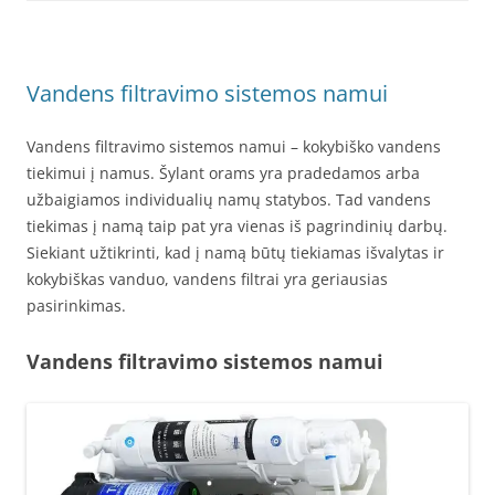
Vandens filtravimo sistemos namui
Vandens filtravimo sistemos namui – kokybiško vandens
tiekimui į namus. Šylant orams yra pradedamos arba
užbaigiamos individualių namų statybos. Tad vandens
tiekimas į namą taip pat yra vienas iš pagrindinių darbų.
Siekiant užtikrinti, kad į namą būtų tiekiamas išvalytas ir
kokybiškas vanduo, vandens filtrai yra geriausias
pasirinkimas.
Vandens filtravimo sistemos namui