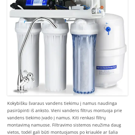
Kokybišku švaraus vandens tiekimu į namus naudinga
pasirūpinti iš anksto. Vieni vandens filtrus montuoja prie
vandens tiekimo įvado į namus. Kiti renkasi filtrų
montavimą namuose. Filtravimo sistemos neužima daug
vietos, todėl gali būti montuojamos po kriaukle ar šalia