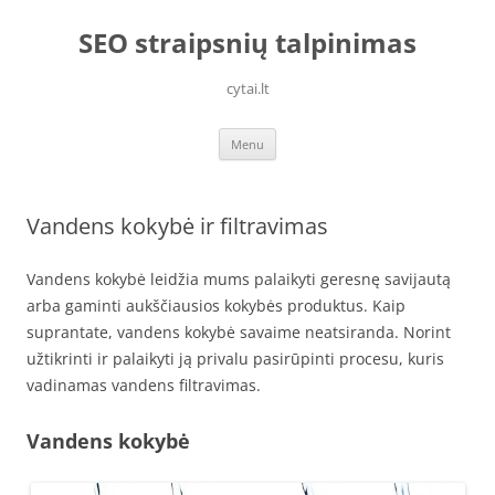
Skip
to
SEO straipsnių talpinimas
content
cytai.lt
Menu
Vandens kokybė ir filtravimas
Vandens kokybė leidžia mums palaikyti geresnę savijautą
arba gaminti aukščiausios kokybės produktus. Kaip
suprantate, vandens kokybė savaime neatsiranda. Norint
užtikrinti ir palaikyti ją privalu pasirūpinti procesu, kuris
vadinamas vandens filtravimas.
Vandens kokybė