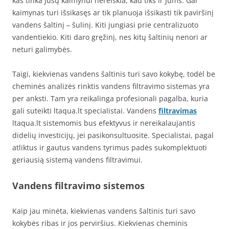
kas tinka Jūsų kaimynui nereiškia, kad tiks ir Jums. Gal
kaimynas turi išsikasęs ar tik planuoja išsikasti tik paviršinį
vandens šaltinį – šulinį. Kiti jungiasi prie centralizuoto
vandentiekio. Kiti daro gręžinį, nes kitų šaltinių nenori ar
neturi galimybės.
Taigi, kiekvienas vandens šaltinis turi savo kokybę, todėl be
cheminės analizės rinktis vandens filtravimo sistemas yra
per anksti. Tam yra reikalinga profesionali pagalba, kuria
gali suteikti ltaqua.lt specialistai. Vandens
filtravimas
ltaqua.lt sistemomis bus efektyvus ir nereikalaujantis
didelių investicijų, jei pasikonsultuosite. Specialistai, pagal
atliktus ir gautus vandens tyrimus padės sukomplektuoti
geriausią sistemą vandens filtravimui.
Vandens filtravimo sistemos
Kaip jau minėta, kiekvienas vandens šaltinis turi savo
kokybės ribas ir jos perviršius. Kiekvienas cheminis