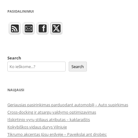
PASIDALINIMUI
Search
Search
NAUJAUSI
Geriausias pasirinkimas parduodant automobilį – Auto supirkimas
Cross-docking ir atsargų valdymo optimizavimas
Išskirtinio vyrų stiliaus atributas – kaklaraištis
Kokybiškos vidaus durys Vilniuje
Tikrumo akcentas Jūsų erdvėje – Paveikslai ant drobės: