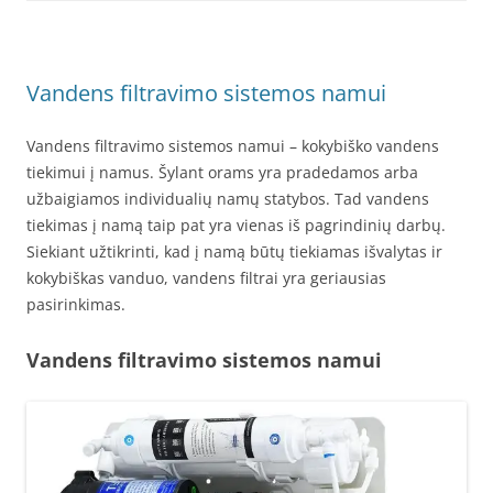
Vandens filtravimo sistemos namui
Vandens filtravimo sistemos namui – kokybiško vandens
tiekimui į namus. Šylant orams yra pradedamos arba
užbaigiamos individualių namų statybos. Tad vandens
tiekimas į namą taip pat yra vienas iš pagrindinių darbų.
Siekiant užtikrinti, kad į namą būtų tiekiamas išvalytas ir
kokybiškas vanduo, vandens filtrai yra geriausias
pasirinkimas.
Vandens filtravimo sistemos namui