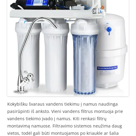
Kokybišku švaraus vandens tiekimu į namus naudinga
pasirūpinti iš anksto. Vieni vandens filtrus montuoja prie
vandens tiekimo įvado į namus. Kiti renkasi filtrų
montavimą namuose. Filtravimo sistemos neužima daug
vietos, todėl gali būti montuojamos po kriaukle ar šalia