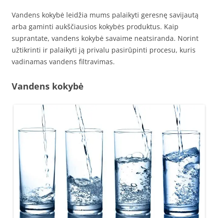
Vandens kokybė leidžia mums palaikyti geresnę savijautą
arba gaminti aukščiausios kokybės produktus. Kaip
suprantate, vandens kokybė savaime neatsiranda. Norint
užtikrinti ir palaikyti ją privalu pasirūpinti procesu, kuris
vadinamas vandens filtravimas.
Vandens kokybė