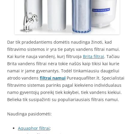
Dar tik pradedantiems domėtis naudinga žinoti, kad
filtravimo sistemos ir yra tie patys vandens filtrai namui.
Kai kurie nauja vandenį, kurį filtruoja
Brita filtrai
. Tačiau
Brita vandens filtrai nėra tokie našūs kaip tikisi kai kurie
namai ir jame gyvenantys. Todėl tinkamiausiu daugeliui
atrodo vandens
filtrai namui
Pureaquafilter.lt. Specialistai
filtravimo sistemas parinks pagal kiekvieno individualaus
namo gyventojų poreikį tiek kokybei, tiek vandens kiekiui.
Belieka tik susipažinti su populiariausiais filtrais namui.
Naudinga pasidomėti:
Aquaphor filtrai
;