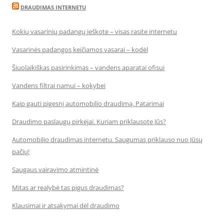
DRAUDIMAS INTERNETU
Kokių vasarinių padangų ieškote – visas rasite internetu
Vasarinės padangos keičiamos vasarai – kodėl
Šiuolaikiškas pasirinkimas – vandens aparatai ofisui
Vandens filtrai namui – kokybei
Kaip gauti pigesnį automobilio draudimą. Patarimai
Draudimo paslaugų pirkėjai. Kuriam priklausote Jūs?
Automobilio draudimas internetu. Saugumas priklauso nuo Jūsų
pačių!
Saugaus vairavimo atmintinė
Mitas ar realybė tas pigus draudimas?
Klausimai ir atsakymai dėl draudimo