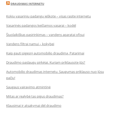
DRAUDIMAS INTERNETU
Kokių vasarinių padangų ieškote – visas rasite internetu
Vasarinės padangos keičiamos vasarai – kodėl
Šiuolaikiškas pasirinkimas – vandens aparatai ofisui
Vandens filtrai namui – kokybei
Kaip gauti pigesnį automobilio draudimą. Patarimai
Draudimo paslaugų pirkėjai. Kuriam priklausote Jūs?
Automobilio draudimas internetu. Saugumas priklauso nuo Jūsų
pačių!
Saugaus vairavimo atmintinė
Mitas ar realybė tas pigus draudimas?
Klausimai ir atsakymai dėl draudimo