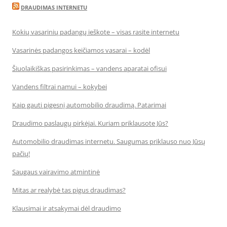
DRAUDIMAS INTERNETU
Kokių vasarinių padangų ieškote – visas rasite internetu
Vasarinės padangos keičiamos vasarai – kodėl
Šiuolaikiškas pasirinkimas – vandens aparatai ofisui
Vandens filtrai namui – kokybei
Kaip gauti pigesnį automobilio draudimą. Patarimai
Draudimo paslaugų pirkėjai. Kuriam priklausote Jūs?
Automobilio draudimas internetu. Saugumas priklauso nuo Jūsų
pačių!
Saugaus vairavimo atmintinė
Mitas ar realybė tas pigus draudimas?
Klausimai ir atsakymai dėl draudimo