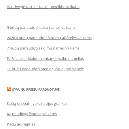
Vandenyje rasti nitratai - poveikis sveikatai
5 būdų panaudoti lauko namelį vaikams
2026 6 būdų panaudoti žaidimų aikšteles vaikams
7 būdų panaudoti žaidimų namelį vaikams
Dažniausios klaidos renkantis vaikų namelius
11 būdų panaudoti medinę laipiojimo sienelę
GYVUNU PREKIU PARDUOTUVE
Kačių skiepai – vakcinacijos grafikas
Ką naudinga žinoti apie kates
Kačių auklėjimas