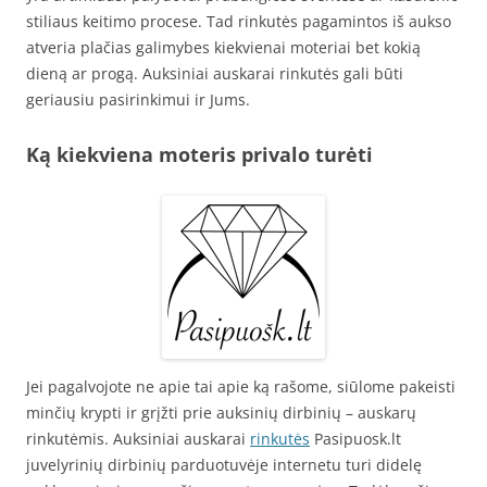
stiliaus keitimo procese. Tad rinkutės pagamintos iš aukso
atveria plačias galimybes kiekvienai moteriai bet kokią
dieną ar progą. Auksiniai auskarai rinkutės gali būti
geriausiu pasirinkimui ir Jums.
Ką kiekviena moteris privalo turėti
Jei pagalvojote ne apie tai apie ką rašome, siūlome pakeisti
minčių krypti ir grįžti prie auksinių dirbinių – auskarų
rinkutėmis. Auksiniai auskarai
rinkutės
Pasipuosk.lt
juvelyrinių dirbinių parduotuvėje internetu turi didelę