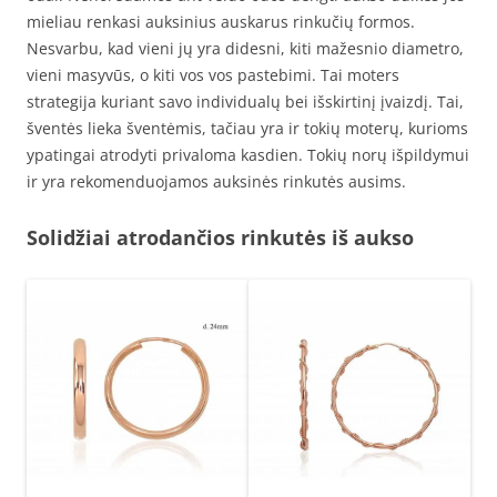
mieliau renkasi auksinius auskarus rinkučių formos.
Nesvarbu, kad vieni jų yra didesni, kiti mažesnio diametro,
vieni masyvūs, o kiti vos vos pastebimi. Tai moters
strategija kuriant savo individualų bei išskirtinį įvaizdį. Tai,
šventės lieka šventėmis, tačiau yra ir tokių moterų, kurioms
ypatingai atrodyti privaloma kasdien. Tokių norų išpildymui
ir yra rekomenduojamos auksinės rinkutės ausims.
Solidžiai atrodančios rinkutės iš aukso