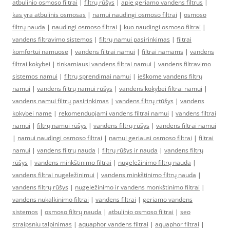
atbulinio osmoso filtrai
|
filtrų rūšys
|
apie geriamo vandens filtrus
|
kas yra atbulinis osmosas
|
namui naudingi osmoso filtrai
|
osmoso
filtrų nauda
|
naudingi osmoso filtrai
|
kuo naudingi osmoso filtrai
|
vandens filtravimo sistemos
|
filtrų namui pasirinkimas
|
filtrai
komfortui namuose
|
vandens filtrai namui
|
filtrai namams
|
vandens
filtrai kokybei
|
tinkamiausi vandens filtrai namui
|
vandens filtravimo
sistemos namui
|
filtrų sprendimai namui
|
ieškome vandens filtrų
namui
|
vandens filtrų namui rūšys
|
vandens kokybei filtrai namui
|
vandens namui filtrų pasirinkimas
|
vandens filtrų rtūšys
|
vandens
kokybei name
|
rekomenduojami vandens filtrai namui
|
vandens filtrai
namui
|
filtrų namui rūšys
|
vandens filtrų rūšys
|
vandens filtrai namui
|
namui naudingi osmoso filtrai
|
namui geriausi osmoso filtrai
|
filtrai
namui
|
vandens filtrų nauda
|
filtrų rūšys ir nauda
|
vandens filtrų
rūšys
|
vandens minkštinimo filtrai
|
nugeležinimo filtrų nauda
|
vandens filtrai nugeležinimui
|
vandens minkštinimo filtrų nauda
|
vandens filtrų rūšys
|
nugeležinimo ir vandens monkštinimo filtrai
|
vandens nukalkinimo filtrai
|
vandens filtrai
|
geriamo vandens
sistemos
|
osmoso filtrų nauda
|
atbulinio osmoso filtrai
|
seo
straipsniu talpinimas
|
aquaphor vandens filtrai
|
aquaphor filtrai
|