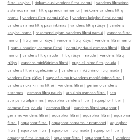
filtrai kokybei
|
tinkamiausi vandens filtrai namui
|
vandens filtravimo
sistemos namui
|
filtrų sprendimai namui
|
ieškome vandens filtrų
namui
|
vandens filtrų namui rūšys
|
vandens kokybei filtrai namui
|
vandens namui filtrų pasirinkimas
|
vandens filtrų rtūšys
|
vandens
kokybei name
|
rekomenduojami vandens filtrai namui
|
vandens filtrai
namui
|
filtrų namui rūšys
|
vandens filtrų rūšys
|
vandens filtrai namui
|
namui naudingi osmoso filtrai
|
namui geriausi osmoso filtrai
|
filtrai
namui
|
vandens filtrų nauda
|
filtrų rūšys ir nauda
|
vandens filtrų
rūšys
|
vandens minkštinimo filtrai
|
nugeležinimo filtrų nauda
|
vandens filtrai nugeležinimui
|
vandens minkštinimo filtrų nauda
|
vandens filtrų rūšys
|
nugeležinimo ir vandens monkštinimo filtrai
|
vandens nukalkinimo filtrai
|
vandens filtrai
|
geriamo vandens
sistemos
|
osmoso filtrų nauda
|
atbulinio osmoso filtrai
|
seo
straipsniu talpinimas
|
aquaphor vandens filtrai
|
aquaphor filtrai
|
osmoso filtrų nauda
|
osmoso filtrai
|
vandens filtrai aquaphor
|
geriamo vandens filtrai
|
aquaphor filtrai
|
aquaphor filtrai
|
aquaphor
filtrai
|
aquaphor filtrai
|
aquaphor namams ir pramonei
|
aquaphor
filtrai
|
aquaphor filtrai
|
aquaphor filtrų nauda
|
aquaphor filtrai
|
aquapgor filtrai ir nauda
|
aquaphor filtrai
|
aquaphor filtrai
|
vandens