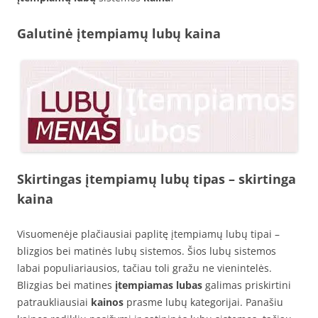
Galutinė įtempiamų lubų kaina
Skirtingas įtempiamų lubų tipas – skirtinga
kaina
Visuomenėje plačiausiai paplitę įtempiamų lubų tipai –
blizgios bei matinės lubų sistemos. Šios lubų sistemos
labai populiariausios, tačiau toli gražu ne vienintelės.
Blizgias bei matines
įtempiamas lubas
galimas priskirtini
patraukliausiai
kainos
prasme lubų kategorijai. Panašiu