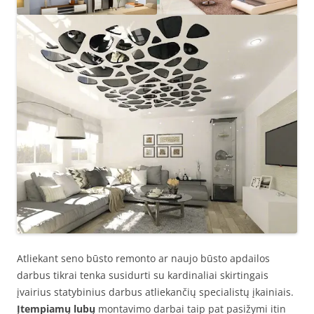
Atliekant seno būsto remonto ar naujo būsto apdailos
darbus tikrai tenka susidurti su kardinaliai skirtingais
įvairius statybinius darbus atliekančių specialistų įkainiais.
Įtempiamų lubų
montavimo darbai taip pat pasižymi itin