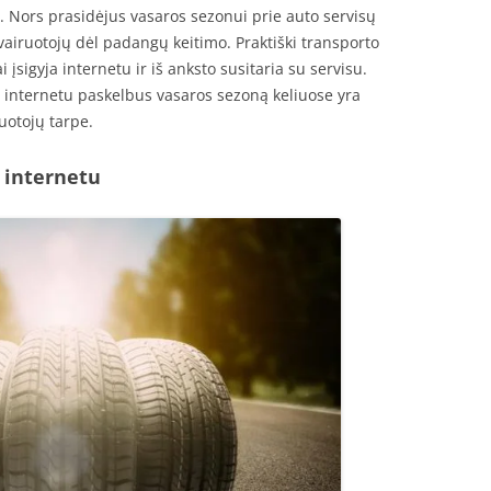
 Nors prasidėjus vasaros sezonui prie auto servisų
vairuotojų dėl padangų keitimo. Praktiški transporto
įsigyja internetu ir iš anksto susitaria su servisu.
 internetu paskelbus vasaros sezoną keliuose yra
uotojų tarpe.
 internetu