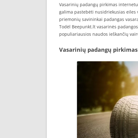
Vasarinių padangų pirkimas internetu.
galima pastebėti nusidriekusias eiles 
priemonių savininkai padangas vasarai 
Todėl Beepunkt.lt vasarinės padangos
populiariausios naudos ieškančių vair
Vasarinių padangų pirkimas