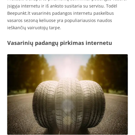
įsigyja internetu ir iš anksto susitaria su servisu. Todėl
Beepunkt.lt vasarinės padangos internetu paskelbus
vasaros sezoną keliuose yra populiariausios naudos
ieškančių vairuotojų tarpe.
Vasarinių padangų pirkimas internetu