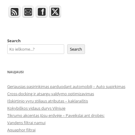
Search
Search
NAUJAUSI
Geriausias pasirinkimas parduodant automobilį – Auto supirkimas
Cross-docking ir atsargų valdymo optimizavimas
Išskirtinio vyrų stiliaus atributas – kaklaraištis
Kokybiškos vidaus durys Vilniuje
Tikrumo akcentas Jūsų erdvėje – Paveikslai ant drobės:
Vandens filtrai namui
Aquaphor filtrai