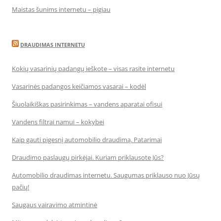
Maistas šunims internetu – pigiau
DRAUDIMAS INTERNETU
Kokių vasarinių padangų ieškote – visas rasite internetu
Vasarinės padangos keičiamos vasarai – kodėl
Šiuolaikiškas pasirinkimas – vandens aparatai ofisui
Vandens filtrai namui – kokybei
Kaip gauti pigesnį automobilio draudimą. Patarimai
Draudimo paslaugų pirkėjai. Kuriam priklausote Jūs?
Automobilio draudimas internetu. Saugumas priklauso nuo Jūsų
pačių!
Saugaus vairavimo atmintinė