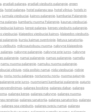
a
,
gradiali palanga
,
gradiali viesbutis palangoje
,
green
eda
,
hotel palanga
,
hotel palanga spa
,
hotel vilnius
,
hotels in
a
,
jurmala viesbuciai
,
kainos palangoje
,
kambariai Palangoje
,
ma palanga
,
kambariu nuoma Palangoje
,
kaunas viesbuciai
,
iesbuciai kainos
,
kerpė palanga
,
kerpes viesbutis palangoje
,
s viesbuciai
,
klaipedos viesbuciai kainos
,
klaipedos viesbutis
,
ai palangoje
,
kursiu kaimas sventojoje
,
lietuva sanatorija
,
os viešbutis
,
mikroautobusu nuoma
,
nakvyne klaipedoje
,
 palanga
,
nakvyne palangoje
,
nakvyne prie juros
,
nakvyne
es palangoje
,
namai palangoje
,
namas palangoje
,
namelių
,
namu nuoma palangoje
,
namuku nuoma palangoje
,
buciai vilniuje
,
nida poilsio namai
,
nida viesbuciai
,
nidoje
iu
,
noriu noriu palanga
,
noriunoriu noriu
,
nuoma pajuryje
,
alangoje prie juros
,
nuomojami kambariai palangoje
,
pajurio
apgyvendinimas
,
palanga booking
,
palanga dabar
,
palanga
uoma
,
palanga kerpe
,
palanga nakvyne
,
palanga nuoma
,
nga renginiai
,
palanga sanatorija
,
palanga sanatorijos
,
palanga
,
palanga spa viesbutis
,
palanga sveciu namai
,
palanga
langoje butu nuoma
,
palangoje nameliu nuoma
,
palangoje