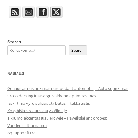
Search
Search
NAUJAUSI
Geriausias pasirinkimas parduodant automobilį – Auto supirkimas
Cross-docking ir atsargų valdymo optimizavimas
Išskirtinio vyrų stiliaus atributas – kaklaraištis
Kokybiškos vidaus durys Vilniuje
Tikrumo akcentas Jūsų erdvėje – Paveikslai ant drobės:
Vandens filtrai namui
Aquaphor filtrai