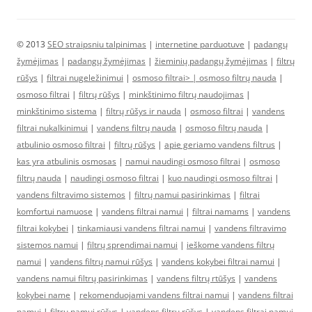
© 2013
SEO straipsniu talpinimas
|
internetine parduotuve
|
padangų
žymėjimas
|
padangų žymėjimas
|
žieminių padangų žymėjimas
|
filtrų
rūšys
|
filtrai nugeležinimui
|
osmoso filtrai> |
osmoso filtrų nauda
|
osmoso filtrai
|
filtrų rūšys
|
minkštinimo filtrų naudojimas
|
minkštinimo sistema
|
filtrų rūšys ir nauda
|
osmoso filtrai
|
vandens
filtrai nukalkinimui
|
vandens filtrų nauda
|
osmoso filtrų nauda
|
atbulinio osmoso filtrai
|
filtrų rūšys
|
apie geriamo vandens filtrus
|
kas yra atbulinis osmosas
|
namui naudingi osmoso filtrai
|
osmoso
filtrų nauda
|
naudingi osmoso filtrai
|
kuo naudingi osmoso filtrai
|
vandens filtravimo sistemos
|
filtrų namui pasirinkimas
|
filtrai
komfortui namuose
|
vandens filtrai namui
|
filtrai namams
|
vandens
filtrai kokybei
|
tinkamiausi vandens filtrai namui
|
vandens filtravimo
sistemos namui
|
filtrų sprendimai namui
|
ieškome vandens filtrų
namui
|
vandens filtrų namui rūšys
|
vandens kokybei filtrai namui
|
vandens namui filtrų pasirinkimas
|
vandens filtrų rtūšys
|
vandens
kokybei name
|
rekomenduojami vandens filtrai namui
|
vandens filtrai
namui
|
filtrų namui rūšys
|
vandens filtrų rūšys
|
vandens filtrai namui