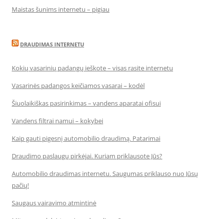
Maistas šunims internetu – pigiau
DRAUDIMAS INTERNETU
Kokių vasarinių padangų ieškote – visas rasite internetu
Vasarinės padangos keičiamos vasarai – kodėl
Šiuolaikiškas pasirinkimas – vandens aparatai ofisui
Vandens filtrai namui – kokybei
Kaip gauti pigesnį automobilio draudimą. Patarimai
Draudimo paslaugų pirkėjai. Kuriam priklausote Jūs?
Automobilio draudimas internetu. Saugumas priklauso nuo Jūsų
pačių!
Saugaus vairavimo atmintinė