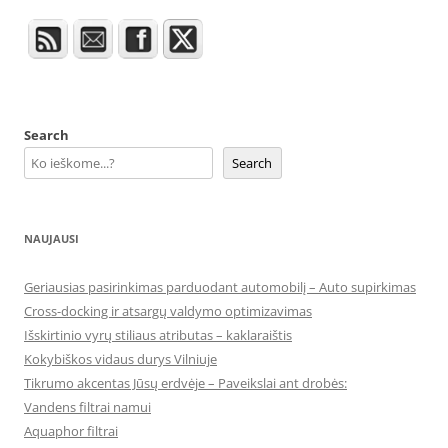
Search
Search
NAUJAUSI
Geriausias pasirinkimas parduodant automobilį – Auto supirkimas
Cross-docking ir atsargų valdymo optimizavimas
Išskirtinio vyrų stiliaus atributas – kaklaraištis
Kokybiškos vidaus durys Vilniuje
Tikrumo akcentas Jūsų erdvėje – Paveikslai ant drobės:
Vandens filtrai namui
Aquaphor filtrai