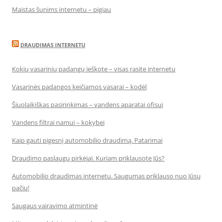
Maistas šunims internetu – pigiau
DRAUDIMAS INTERNETU
Kokių vasarinių padangų ieškote – visas rasite internetu
Vasarinės padangos keičiamos vasarai – kodėl
Šiuolaikiškas pasirinkimas – vandens aparatai ofisui
Vandens filtrai namui – kokybei
Kaip gauti pigesnį automobilio draudimą. Patarimai
Draudimo paslaugų pirkėjai. Kuriam priklausote Jūs?
Automobilio draudimas internetu. Saugumas priklauso nuo Jūsų
pačių!
Saugaus vairavimo atmintinė