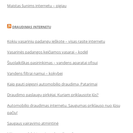
Maistas šunims internetu – pigiau
DRAUDIMAS INTERNETU
Kokių vasarinių padangų ieškote – visas rasite internetu
Vasarinės padangos keičiamos vasarai – kodėl
Šiuolaikiškas pasirinkimas – vandens aparatai ofisui
Vandens filtrai namui – kokybei
Kaip gauti pigesnį automobilio draudimą. Patarimai
Draudimo paslaugų pirkėjai. Kuriam priklausote Jūs?
Automobilio draudimas internetu. Saugumas priklauso nuo Jūsų
pačių!
Saugaus vairavimo atmintinė