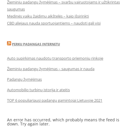
Žieminių padangų žymėjimas – svarbu vairuotojams ir užtikrintas
saugumas
Medinės vaikų žaidimų aikštelės – kaip išsirinkti
CBD aliejaus nauda sportuojantiems – naudoti gali visi
PERKU PADANGAS INTERNETU
Auto supirkimas naudotų transporto priemonių rinkoje
Žieminių padangų žymėjimas – saugumas ir nauda
Padangų žymėjimas
Automobilio turbinų istorija ir ateitis
TOP 6 populiariausi padangų gamintojai Lietuvoje 2021
An error has occurred, which probably means the feed is
down. Try again later.