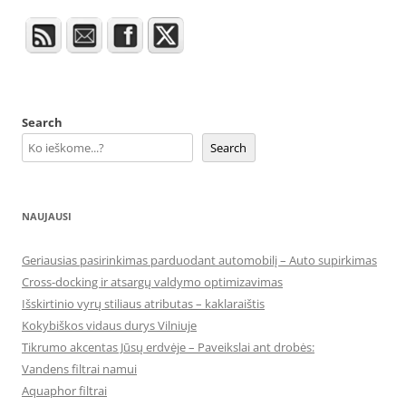
Search
Search
NAUJAUSI
Geriausias pasirinkimas parduodant automobilį – Auto supirkimas
Cross-docking ir atsargų valdymo optimizavimas
Išskirtinio vyrų stiliaus atributas – kaklaraištis
Kokybiškos vidaus durys Vilniuje
Tikrumo akcentas Jūsų erdvėje – Paveikslai ant drobės:
Vandens filtrai namui
Aquaphor filtrai