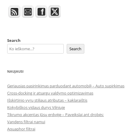
Search
Search
NAUJAUSI
Geriausias pasirinkimas parduodant automobilį – Auto supirkimas
Cross-docking ir atsargų valdymo optimizavimas
Išskirtinio vyrų stiliaus atributas – kaklaraištis
Kokybiškos vidaus durys Vilniuje
Tikrumo akcentas Jūsų erdvėje – Paveikslai ant drobės:
Vandens filtrai namui
Aquaphor filtrai