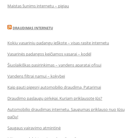
Maistas šunims internetu – pigiau
DRAUDIMAS INTERNETU
Kokių vasarinių padangų ieškote – visas rasite internetu
Vasarinės padangos keičiamos vasarai – kodėl
Šiuolaikiškas pasirinkimas – vandens aparatai ofisui
Vandens filtrai namui – kokybei
Kaip gauti pigesnį automobilio draudimą. Patarimai
Draudimo paslaugų pirkėjai. Kuriam priklausote Jūs?
Automobilio draudimas internetu. Saugumas priklauso nuo Jūsų
pačių!
Saugaus vairavimo atmintinė