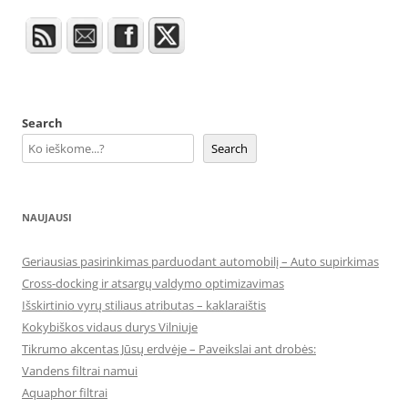
Search
Search
NAUJAUSI
Geriausias pasirinkimas parduodant automobilį – Auto supirkimas
Cross-docking ir atsargų valdymo optimizavimas
Išskirtinio vyrų stiliaus atributas – kaklaraištis
Kokybiškos vidaus durys Vilniuje
Tikrumo akcentas Jūsų erdvėje – Paveikslai ant drobės:
Vandens filtrai namui
Aquaphor filtrai