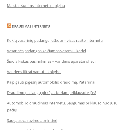
Maistas šunims internetu – pigiau
DRAUDIMAS INTERNETU
Kokių vasarinių padangų ieškote – visas rasite internetu
Vasarinės padangos keičiamos vasarai – kodėl
Šiuolaikiškas pasirinkimas – vandens aparatai ofisui
Vandens filtrai namui – kokybei
Kaip gauti pigesnį automobilio draudimą. Patarimai
Draudimo paslaugų pirkėjai. Kuriam priklausote Jūs?
Automobilio draudimas internetu. Saugumas priklauso nuo Jūsų
pačių!
Saugaus vairavimo atmintinė