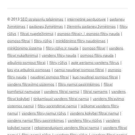
© 2013
SEO straipsniu talpinimas
|
internetine parduotuve
|
padangų
žymėjimas
|
padangų žymėjimas
|
žieminių padangų žymėjimas
|
filtrų
rūšys
|
filtrai nugeležinimui
|
osmoso filtrai> |
osmoso filtrų nauda
|
osmoso filtrai
|
filtrų rūšys
|
minkštinimo filtrų naudojimas
|
minkštinimo sistema
|
filtrų rūšys ir nauda
|
osmoso filtrai
|
vandens
filtrai nukalkinimui
|
vandens filtrų nauda
|
osmoso filtrų nauda
|
atbulinio osmoso filtrai
|
filtrų rūšys
|
apie geriamo vandens filtrus
|
kas yra atbulinis osmosas
|
namui naudingi osmoso filtrai
|
osmoso
filtrų nauda
|
naudingi osmoso filtrai
|
kuo naudingi osmoso filtrai
|
vandens filtravimo sistemos
|
filtrų namui pasirinkimas
|
filtrai
komfortui namuose
|
vandens filtrai namui
|
filtrai namams
|
vandens
filtrai kokybei
|
tinkamiausi vandens filtrai namui
|
vandens filtravimo
sistemos namui
|
filtrų sprendimai namui
|
ieškome vandens filtrų
namui
|
vandens filtrų namui rūšys
|
vandens kokybei filtrai namui
|
vandens namui filtrų pasirinkimas
|
vandens filtrų rtūšys
|
vandens
kokybei name
|
rekomenduojami vandens filtrai namui
|
vandens filtrai
namui
|
filtrų namui rūšys
|
vandens filtrų rūšys
|
vandens filtrai namui