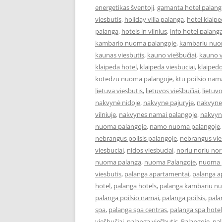
energetikas šventoji
,
gamanta hotel palang
viesbutis
,
holiday villa palanga
,
hotel klaip
palanga
,
hotels in vilnius
,
info hotel palang
kambario nuoma palangoje
,
kambariu nuo
kaunas viesbutis
,
kauno viešbučiai
,
kauno v
klaipeda hotel
,
klaipeda viesbuciai
,
klaipedo
kotedzu nuoma palangoje
,
ktu poilsio nam
lietuva viesbutis
,
lietuvos viešbučiai
,
lietuv
nakvynė nidoje
,
nakvyne pajuryje
,
nakvyne
vilniuje
,
nakvynes namai palangoje
,
nakvyn
nuoma palangoje
,
namo nuoma palangoje
nebrangus poilsis palangoje
,
nebrangus vies
viesbuciai
,
nidos viesbuciai
,
noriu noriu nor
nuoma palanga
,
nuoma Palangoje
,
nuoma p
viesbutis
,
palanga apartamentai
,
palanga 
hotel
,
palanga hotels
,
palanga kambariu n
palanga poilsio namai
,
palanga poilsis
,
pala
spa
,
palanga spa centras
,
palanga spa hotel
viešbučiai
,
palanga viešbutis
,
Palangoje
,
pa