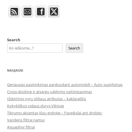
Search
Search
NAUJAUSI
Geriausias pasirinkimas parduodant automobilį – Auto supirkimas
Cross-docking ir atsargų valdymo optimizavimas
Išskirtinio vyrų stiliaus atributas – kaklaraištis
Kokybiškos vidaus durys Vilniuje
Tikrumo akcentas Jūsų erdvėje – Paveikslai ant drobės:
Vandens filtrai namui
Aquaphor filtrai