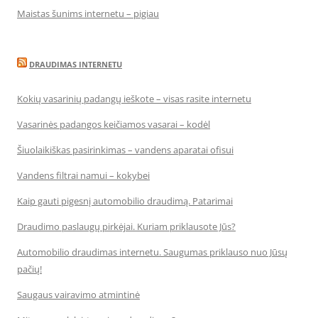
Maistas šunims internetu – pigiau
DRAUDIMAS INTERNETU
Kokių vasarinių padangų ieškote – visas rasite internetu
Vasarinės padangos keičiamos vasarai – kodėl
Šiuolaikiškas pasirinkimas – vandens aparatai ofisui
Vandens filtrai namui – kokybei
Kaip gauti pigesnį automobilio draudimą. Patarimai
Draudimo paslaugų pirkėjai. Kuriam priklausote Jūs?
Automobilio draudimas internetu. Saugumas priklauso nuo Jūsų
pačių!
Saugaus vairavimo atmintinė