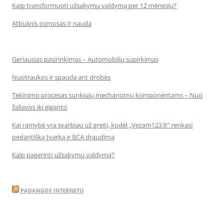
Kaip transformuoti užsakymų valdymą per 12 mėnesių?
Atbulinis osmosas ir nauda
Geriausias pasirinkimas – Automobilių supirkimas
Nuotraukos ir spauda ant drobės
Tekinimo procesas sunkiųjų mechanizmų komponentams – Nuo
žaliavos iki giganto
Kai ramybė yra svarbiau už greitį, kodėl „Vezam123.lt“ renkasi
pedantišką tvarką ir BCA draudimą
Kaip pagerinti užsakymų valdymą?
PADANGOS INTERNETU