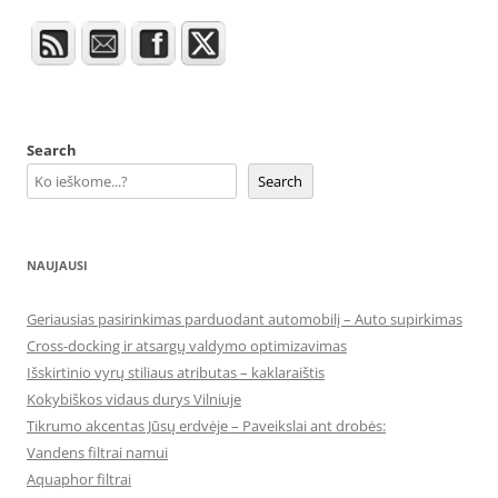
Search
Search
NAUJAUSI
Geriausias pasirinkimas parduodant automobilį – Auto supirkimas
Cross-docking ir atsargų valdymo optimizavimas
Išskirtinio vyrų stiliaus atributas – kaklaraištis
Kokybiškos vidaus durys Vilniuje
Tikrumo akcentas Jūsų erdvėje – Paveikslai ant drobės:
Vandens filtrai namui
Aquaphor filtrai