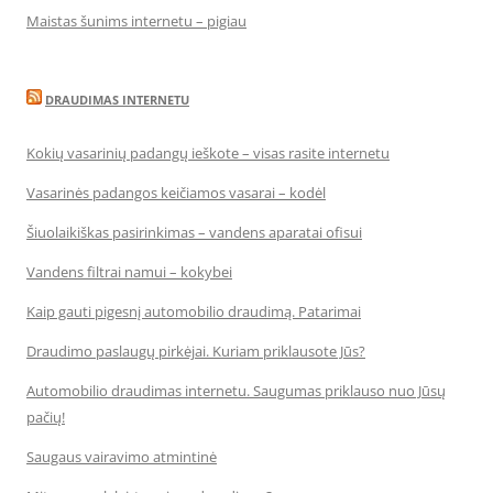
Maistas šunims internetu – pigiau
DRAUDIMAS INTERNETU
Kokių vasarinių padangų ieškote – visas rasite internetu
Vasarinės padangos keičiamos vasarai – kodėl
Šiuolaikiškas pasirinkimas – vandens aparatai ofisui
Vandens filtrai namui – kokybei
Kaip gauti pigesnį automobilio draudimą. Patarimai
Draudimo paslaugų pirkėjai. Kuriam priklausote Jūs?
Automobilio draudimas internetu. Saugumas priklauso nuo Jūsų
pačių!
Saugaus vairavimo atmintinė