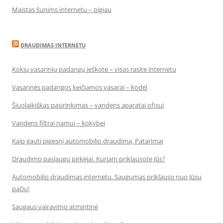
Maistas šunims internetu – pigiau
DRAUDIMAS INTERNETU
Kokių vasarinių padangų ieškote – visas rasite internetu
Vasarinės padangos keičiamos vasarai – kodėl
Šiuolaikiškas pasirinkimas – vandens aparatai ofisui
Vandens filtrai namui – kokybei
Kaip gauti pigesnį automobilio draudimą. Patarimai
Draudimo paslaugų pirkėjai. Kuriam priklausote Jūs?
Automobilio draudimas internetu. Saugumas priklauso nuo Jūsų
pačių!
Saugaus vairavimo atmintinė