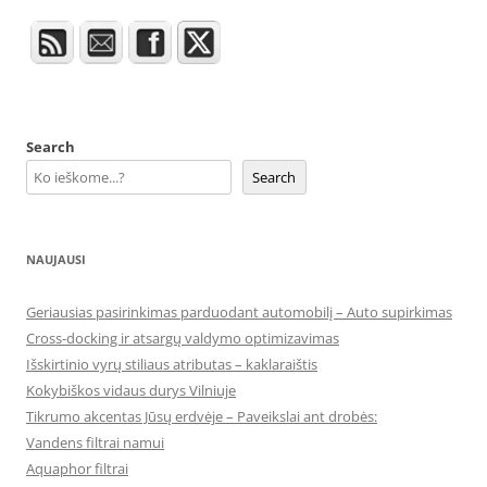
Search
Search
NAUJAUSI
Geriausias pasirinkimas parduodant automobilį – Auto supirkimas
Cross-docking ir atsargų valdymo optimizavimas
Išskirtinio vyrų stiliaus atributas – kaklaraištis
Kokybiškos vidaus durys Vilniuje
Tikrumo akcentas Jūsų erdvėje – Paveikslai ant drobės:
Vandens filtrai namui
Aquaphor filtrai