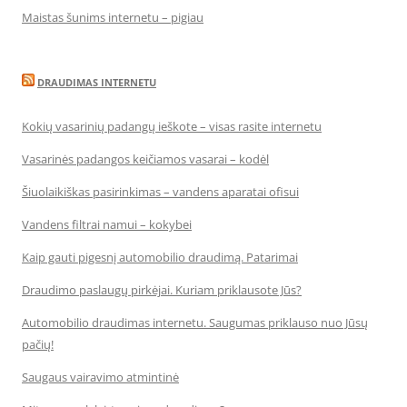
Maistas šunims internetu – pigiau
DRAUDIMAS INTERNETU
Kokių vasarinių padangų ieškote – visas rasite internetu
Vasarinės padangos keičiamos vasarai – kodėl
Šiuolaikiškas pasirinkimas – vandens aparatai ofisui
Vandens filtrai namui – kokybei
Kaip gauti pigesnį automobilio draudimą. Patarimai
Draudimo paslaugų pirkėjai. Kuriam priklausote Jūs?
Automobilio draudimas internetu. Saugumas priklauso nuo Jūsų
pačių!
Saugaus vairavimo atmintinė