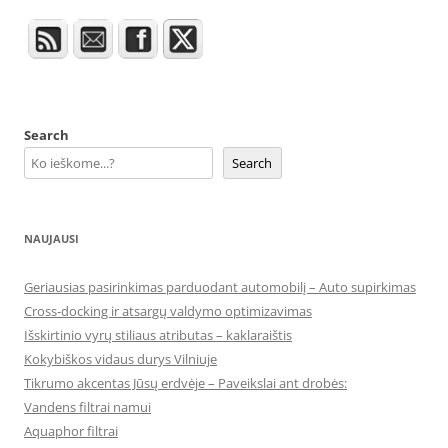
Search
Search
NAUJAUSI
Geriausias pasirinkimas parduodant automobilį – Auto supirkimas
Cross-docking ir atsargų valdymo optimizavimas
Išskirtinio vyrų stiliaus atributas – kaklaraištis
Kokybiškos vidaus durys Vilniuje
Tikrumo akcentas Jūsų erdvėje – Paveikslai ant drobės:
Vandens filtrai namui
Aquaphor filtrai