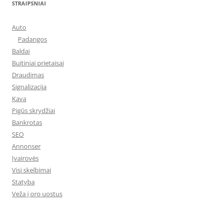
STRAIPSNIAI
Auto
Padangos
Baldai
Buitiniai prietaisai
Draudimas
Signalizacija
Kava
Pigūs skrydžiai
Bankrotas
SEO
Annonser
Įvairovės
Visi skelbimai
Statyba
Veža į oro uostus