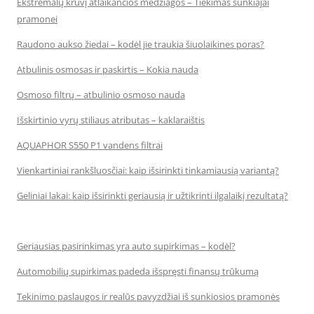
Ekstremalų krūvį atlaikančios medžiagos – Tiekimas sunkiajai
pramonei
Raudono aukso žiedai – kodėl jie traukia šiuolaikines poras?
Atbulinis osmosas ir paskirtis – Kokia nauda
Osmoso filtrų – atbulinio osmoso nauda
Išskirtinio vyrų stiliaus atributas – kaklaraištis
AQUAPHOR S550 P1 vandens filtrai
Vienkartiniai rankšluosčiai: kaip išsirinkti tinkamiausią variantą?
Geliniai lakai: kaip išsirinkti geriausią ir užtikrinti ilgalaikį rezultatą?
Geriausias pasirinkimas yra auto supirkimas – kodėl?
Automobilių supirkimas padeda išspręsti finansų trūkumą
Tekinimo paslaugos ir realūs pavyzdžiai iš sunkiosios pramonės