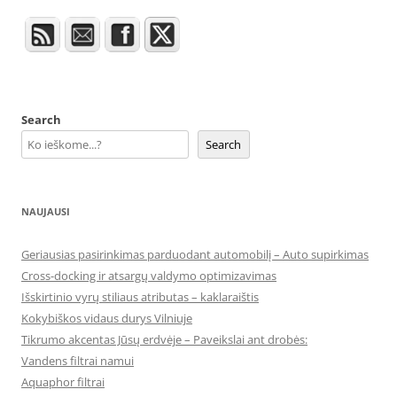
Search
Search
NAUJAUSI
Geriausias pasirinkimas parduodant automobilį – Auto supirkimas
Cross-docking ir atsargų valdymo optimizavimas
Išskirtinio vyrų stiliaus atributas – kaklaraištis
Kokybiškos vidaus durys Vilniuje
Tikrumo akcentas Jūsų erdvėje – Paveikslai ant drobės:
Vandens filtrai namui
Aquaphor filtrai