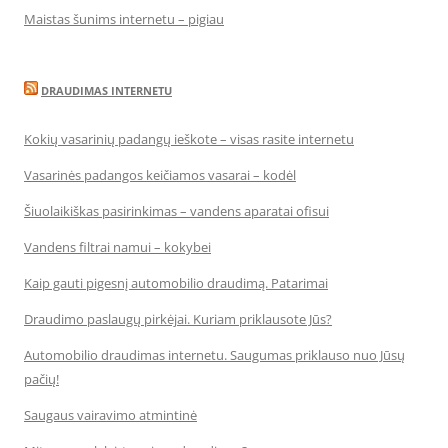
Maistas šunims internetu – pigiau
DRAUDIMAS INTERNETU
Kokių vasarinių padangų ieškote – visas rasite internetu
Vasarinės padangos keičiamos vasarai – kodėl
Šiuolaikiškas pasirinkimas – vandens aparatai ofisui
Vandens filtrai namui – kokybei
Kaip gauti pigesnį automobilio draudimą. Patarimai
Draudimo paslaugų pirkėjai. Kuriam priklausote Jūs?
Automobilio draudimas internetu. Saugumas priklauso nuo Jūsų
pačių!
Saugaus vairavimo atmintinė