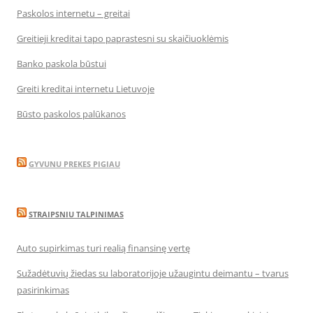
Paskolos internetu – greitai
Greitieji kreditai tapo paprastesni su skaičiuoklėmis
Banko paskola būstui
Greiti kreditai internetu Lietuvoje
Būsto paskolos palūkanos
GYVUNU PREKES PIGIAU
STRAIPSNIU TALPINIMAS
Auto supirkimas turi realią finansinę vertę
Sužadėtuvių žiedas su laboratorijoje užaugintu deimantu – tvarus
pasirinkimas