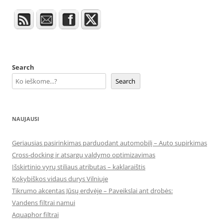
Search
Search
NAUJAUSI
Geriausias pasirinkimas parduodant automobilį – Auto supirkimas
Cross-docking ir atsargų valdymo optimizavimas
Išskirtinio vyrų stiliaus atributas – kaklaraištis
Kokybiškos vidaus durys Vilniuje
Tikrumo akcentas Jūsų erdvėje – Paveikslai ant drobės:
Vandens filtrai namui
Aquaphor filtrai