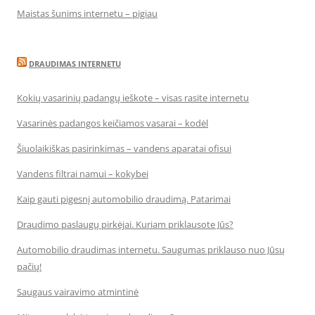
Maistas šunims internetu – pigiau
DRAUDIMAS INTERNETU
Kokių vasarinių padangų ieškote – visas rasite internetu
Vasarinės padangos keičiamos vasarai – kodėl
Šiuolaikiškas pasirinkimas – vandens aparatai ofisui
Vandens filtrai namui – kokybei
Kaip gauti pigesnį automobilio draudimą. Patarimai
Draudimo paslaugų pirkėjai. Kuriam priklausote Jūs?
Automobilio draudimas internetu. Saugumas priklauso nuo Jūsų
pačių!
Saugaus vairavimo atmintinė