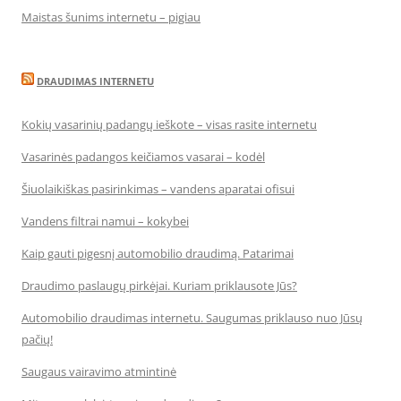
Maistas šunims internetu – pigiau
DRAUDIMAS INTERNETU
Kokių vasarinių padangų ieškote – visas rasite internetu
Vasarinės padangos keičiamos vasarai – kodėl
Šiuolaikiškas pasirinkimas – vandens aparatai ofisui
Vandens filtrai namui – kokybei
Kaip gauti pigesnį automobilio draudimą. Patarimai
Draudimo paslaugų pirkėjai. Kuriam priklausote Jūs?
Automobilio draudimas internetu. Saugumas priklauso nuo Jūsų
pačių!
Saugaus vairavimo atmintinė