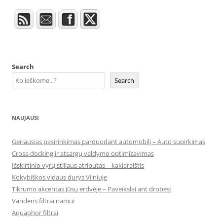
Search
Search
NAUJAUSI
Geriausias pasirinkimas parduodant automobilį – Auto supirkimas
Cross-docking ir atsargų valdymo optimizavimas
Išskirtinio vyrų stiliaus atributas – kaklaraištis
Kokybiškos vidaus durys Vilniuje
Tikrumo akcentas Jūsų erdvėje – Paveikslai ant drobės:
Vandens filtrai namui
Aquaphor filtrai