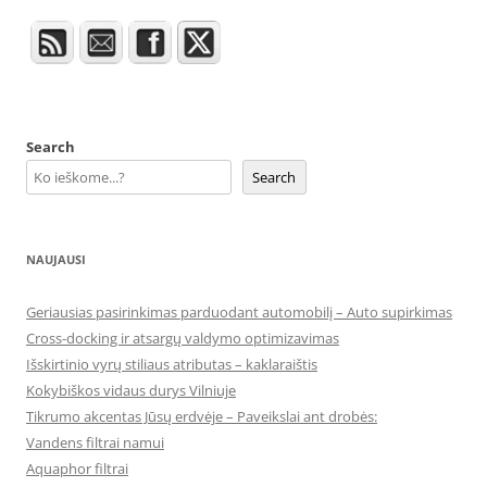
Search
Search
NAUJAUSI
Geriausias pasirinkimas parduodant automobilį – Auto supirkimas
Cross-docking ir atsargų valdymo optimizavimas
Išskirtinio vyrų stiliaus atributas – kaklaraištis
Kokybiškos vidaus durys Vilniuje
Tikrumo akcentas Jūsų erdvėje – Paveikslai ant drobės:
Vandens filtrai namui
Aquaphor filtrai