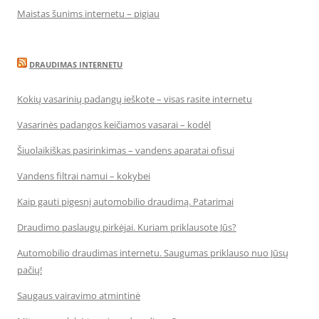
Maistas šunims internetu – pigiau
DRAUDIMAS INTERNETU
Kokių vasarinių padangų ieškote – visas rasite internetu
Vasarinės padangos keičiamos vasarai – kodėl
Šiuolaikiškas pasirinkimas – vandens aparatai ofisui
Vandens filtrai namui – kokybei
Kaip gauti pigesnį automobilio draudimą. Patarimai
Draudimo paslaugų pirkėjai. Kuriam priklausote Jūs?
Automobilio draudimas internetu. Saugumas priklauso nuo Jūsų
pačių!
Saugaus vairavimo atmintinė