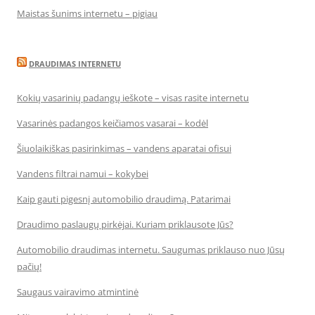
Maistas šunims internetu – pigiau
DRAUDIMAS INTERNETU
Kokių vasarinių padangų ieškote – visas rasite internetu
Vasarinės padangos keičiamos vasarai – kodėl
Šiuolaikiškas pasirinkimas – vandens aparatai ofisui
Vandens filtrai namui – kokybei
Kaip gauti pigesnį automobilio draudimą. Patarimai
Draudimo paslaugų pirkėjai. Kuriam priklausote Jūs?
Automobilio draudimas internetu. Saugumas priklauso nuo Jūsų
pačių!
Saugaus vairavimo atmintinė