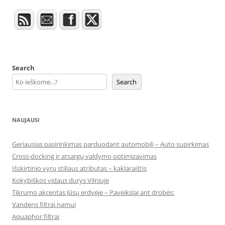
Search
Search
NAUJAUSI
Geriausias pasirinkimas parduodant automobilį – Auto supirkimas
Cross-docking ir atsargų valdymo optimizavimas
Išskirtinio vyrų stiliaus atributas – kaklaraištis
Kokybiškos vidaus durys Vilniuje
Tikrumo akcentas Jūsų erdvėje – Paveikslai ant drobės:
Vandens filtrai namui
Aquaphor filtrai