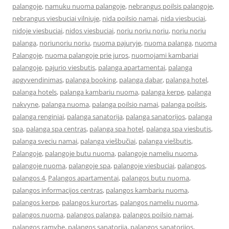
palangoje
,
namuku nuoma palangoje
,
nebrangus poilsis palangoje
,
nebrangus viesbuciai vilniuje
,
nida poilsio namai
,
nida viesbuciai
,
nidoje viesbuciai
,
nidos viesbuciai
,
noriu noriu noriu
,
noriu noriu
palanga
,
noriunoriu noriu
,
nuoma pajuryje
,
nuoma palanga
,
nuoma
Palangoje
,
nuoma palangoje prie juros
,
nuomojami kambariai
palangoje
,
pajurio viesbutis
,
palanga apartamentai
,
palanga
apgyvendinimas
,
palanga booking
,
palanga dabar
,
palanga hotel
,
palanga hotels
,
palanga kambariu nuoma
,
palanga kerpe
,
palanga
nakvyne
,
palanga nuoma
,
palanga poilsio namai
,
palanga poilsis
,
palanga renginiai
,
palanga sanatorija
,
palanga sanatorijos
,
palanga
spa
,
palanga spa centras
,
palanga spa hotel
,
palanga spa viesbutis
,
palanga sveciu namai
,
palanga viešbučiai
,
palanga viešbutis
,
Palangoje
,
palangoje butu nuoma
,
palangoje nameliu nuoma
,
palangoje nuoma
,
palangoje spa
,
palangoje viesbuciai
,
palangos
,
palangos 4
,
Palangos apartamentai
,
palangos butu nuoma
,
palangos informacijos centras
,
palangos kambariu nuoma
,
palangos kerpe
,
palangos kurortas
,
palangos nameliu nuoma
,
palangos nuoma
,
palangos palanga
,
palangos poilsio namai
,
palangos ramybe
,
palangos sanatorija
,
palangos sanatorijos
,