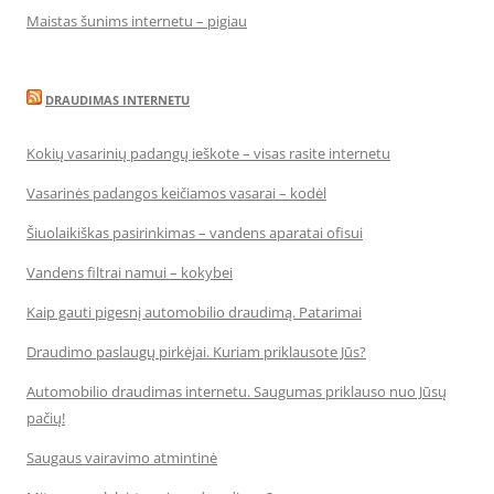
Maistas šunims internetu – pigiau
DRAUDIMAS INTERNETU
Kokių vasarinių padangų ieškote – visas rasite internetu
Vasarinės padangos keičiamos vasarai – kodėl
Šiuolaikiškas pasirinkimas – vandens aparatai ofisui
Vandens filtrai namui – kokybei
Kaip gauti pigesnį automobilio draudimą. Patarimai
Draudimo paslaugų pirkėjai. Kuriam priklausote Jūs?
Automobilio draudimas internetu. Saugumas priklauso nuo Jūsų
pačių!
Saugaus vairavimo atmintinė