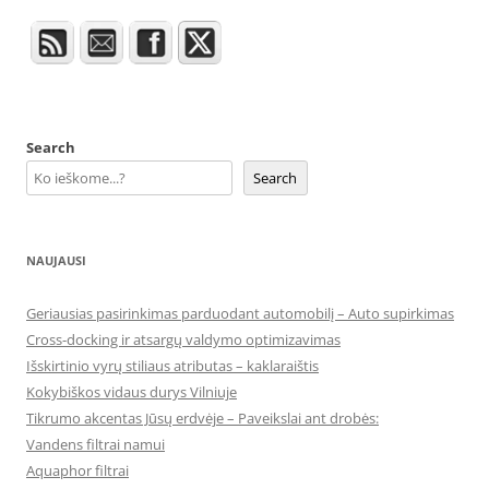
Search
Search
NAUJAUSI
Geriausias pasirinkimas parduodant automobilį – Auto supirkimas
Cross-docking ir atsargų valdymo optimizavimas
Išskirtinio vyrų stiliaus atributas – kaklaraištis
Kokybiškos vidaus durys Vilniuje
Tikrumo akcentas Jūsų erdvėje – Paveikslai ant drobės:
Vandens filtrai namui
Aquaphor filtrai