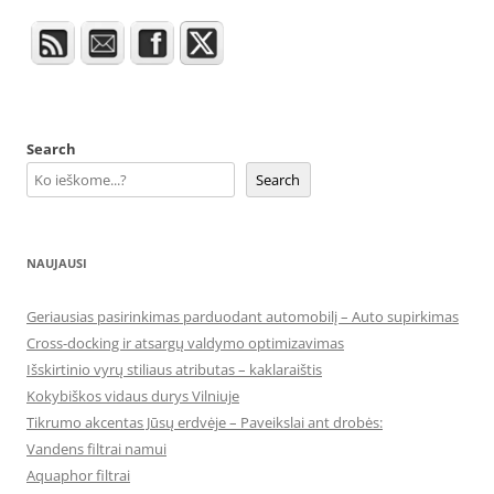
Search
Search
NAUJAUSI
Geriausias pasirinkimas parduodant automobilį – Auto supirkimas
Cross-docking ir atsargų valdymo optimizavimas
Išskirtinio vyrų stiliaus atributas – kaklaraištis
Kokybiškos vidaus durys Vilniuje
Tikrumo akcentas Jūsų erdvėje – Paveikslai ant drobės:
Vandens filtrai namui
Aquaphor filtrai