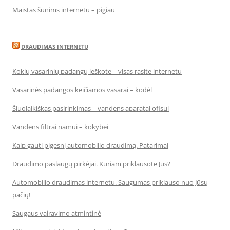
Maistas šunims internetu – pigiau
DRAUDIMAS INTERNETU
Kokių vasarinių padangų ieškote – visas rasite internetu
Vasarinės padangos keičiamos vasarai – kodėl
Šiuolaikiškas pasirinkimas – vandens aparatai ofisui
Vandens filtrai namui – kokybei
Kaip gauti pigesnį automobilio draudimą. Patarimai
Draudimo paslaugų pirkėjai. Kuriam priklausote Jūs?
Automobilio draudimas internetu. Saugumas priklauso nuo Jūsų
pačių!
Saugaus vairavimo atmintinė