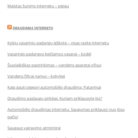
Maistas šunims internetu – pigiau
DRAUDIMAS INTERNETU
Kokių vasarinių padangų ieškote – visas rasite internetu
Vasarinės padangos keičiamos vasarai – kodėl
Šiuolaikiškas pasirinkimas – vandens aparatai ofisui
Vandens filtrai namui – kokybei
Kaip gauti pigesnį automobilio draudimą. Patarimai
Draudimo paslaugų pirkėjai. Kuriam priklausote Jūs?
Automobilio draudimas internetu. Saugumas priklauso nuo Jūsų
pačių!
Saugaus vairavimo atmintinė