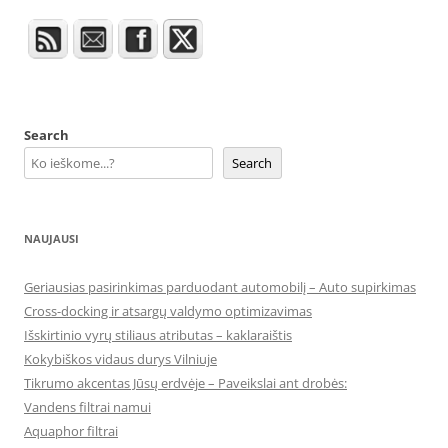
Search
Search
NAUJAUSI
Geriausias pasirinkimas parduodant automobilį – Auto supirkimas
Cross-docking ir atsargų valdymo optimizavimas
Išskirtinio vyrų stiliaus atributas – kaklaraištis
Kokybiškos vidaus durys Vilniuje
Tikrumo akcentas Jūsų erdvėje – Paveikslai ant drobės:
Vandens filtrai namui
Aquaphor filtrai