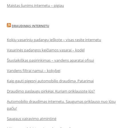
Maistas šunims internetu – pigiau
DRAUDIMAS INTERNETU
Kokių vasarinių padangų ieškote – visas rasite internetu
Vasarinės padangos keičiamos vasarai – kodėl
Šiuolaikiškas pasirinkimas – vandens aparatai ofisui
Vandens filtrai namui – kokybei
Kaip gauti pigesnį automobilio draudimą. Patarimai
Draudimo paslaugų pirkėjai. Kuriam priklausote Jūs?
Automobilio draudimas internetu. Saugumas priklauso nuo Jūsų
pačių!
Saugaus vairavimo atmintinė