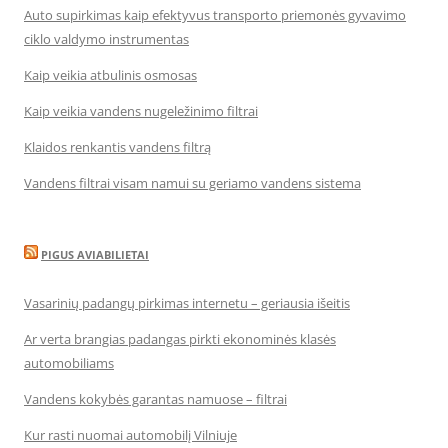
Auto supirkimas kaip efektyvus transporto priemonės gyvavimo
ciklo valdymo instrumentas
Kaip veikia atbulinis osmosas
Kaip veikia vandens nugeležinimo filtrai
Klaidos renkantis vandens filtrą
Vandens filtrai visam namui su geriamo vandens sistema
PIGUS AVIABILIETAI
Vasarinių padangų pirkimas internetu – geriausia išeitis
Ar verta brangias padangas pirkti ekonominės klasės
automobiliams
Vandens kokybės garantas namuose – filtrai
Kur rasti nuomai automobilį Vilniuje