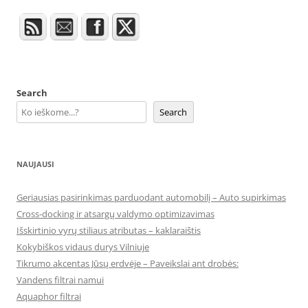
Search
Search
NAUJAUSI
Geriausias pasirinkimas parduodant automobilį – Auto supirkimas
Cross-docking ir atsargų valdymo optimizavimas
Išskirtinio vyrų stiliaus atributas – kaklaraištis
Kokybiškos vidaus durys Vilniuje
Tikrumo akcentas Jūsų erdvėje – Paveikslai ant drobės:
Vandens filtrai namui
Aquaphor filtrai