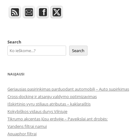
Search
Search
NAUJAUSI
Geriausias pasirinkimas parduodant automobilį – Auto supirkimas
Cross-docking ir atsargų valdymo optimizavimas
Išskirtinio vyrų stiliaus atributas – kaklaraištis
Kokybiškos vidaus durys Vilniuje
Tikrumo akcentas Jūsų erdvėje – Paveikslai ant drobės:
Vandens filtrai namui
Aquaphor filtrai