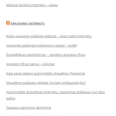
Maistas šunims internetu – pigiau
DRAUDIMAS INTERNETU
Kokių vasarinių padangų ieškote – visas rasite internetu
Vasarinės padangos keičiamos vasarai – kodėl
Šiuolaikiškas pasirinkimas – vandens aparatai ofisui
Vandens filtrai namui – kokybei
Kaip gauti pigesnį automobilio draudimą. Patarimai
Draudimo paslaugų pirkėjai. Kuriam priklausote Jūs?
Automobilio draudimas internetu. Saugumas priklauso nuo Jūsų
pačių!
Saugaus vairavimo atmintinė