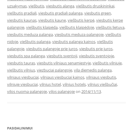
uzsakymas
,
viešbutis
,
viesbutis alanga
,
viešbutis druskininkai
,
viešbutis gradiali
,
viesbutis gradiali palanga
,
viesbutis green
,
viesbutis kaunas
,
viesbutis kaune
,
viešbutis kerpė
,
viesbutis kerpe
palangoje
,
viešbutis klaipėda
,
viešbutis klaipėdoje
,
viešbutis lietuva
,
viesbutis meduza palanga
,
viesbutis meduza palangoje
,
viešbutis
nidoje
,
viešbutis palanga
,
viesbutis palanga kainos
,
viešbutis
palangoje
,
viesbutis palangoje prie juros
,
viesbutis prie juros
,
viesbutis spa palanga
,
viesbutis sventoji
,
viesbutis sventojoje
,
viesbutis tauras
,
viesbutis vilniaus senamiestyje
,
viešbutis vilniuje
,
viešbutis vilnius
,
viezbuciai palangoje
,
vila diemedis palanga
,
vilniaus viesbuciai
,
vilniaus viesbuciai kainos
,
vilniaus viesbutis
,
vilniuje viesbuciai
,
vilnius hotel
,
vilnius hotels
,
vilnius viešbučiai
,
vilos nuoma palangoje
,
vilos palangoje
on
2014/11/13
.
PASIDALINIMUI