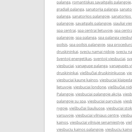
palanga
,
romantiskas savaitgalis palangoje
gradiali palanga
,
sanatorija palanga
,
sanator
palanga
,
sanatorijos palangoje
,
sanatorijos
palangoje
,
savaitgalis palangoje
,
siauliai vie
spa centrai
,
spa centrai lietuvoje
,
spa centra
palangoje
,
spa palanga
,
spa palanga viesbut
poilsis
,
spa poilsis palangoje
,
spa proceduro
druskininkai
,
sveciu namai nidoje
,
sveciu n
šventoji energetikas
,
sventoji viesbuciai
,
sv
viesbuciai
,
vanagupe palanga
,
vanagupės vi
druskininkai
,
viešbučiai druskininkuose
,
vie
viesbuciai kaune kainos
,
viesbuciai klaiped
lietuvoje
,
viesbuciai londone
,
viešbučiai nid
Palangoje
,
viesbuciai palangoje akcija
,
viesb
palangoje su spa
,
viesbuciai paryziuje
,
viesb
rygoje
,
viešbučiai šiauliuose
,
viesbuciai st
varsuvoje
,
viesbuciai vilniaus centre
,
viesbu
kainos
,
viesbuciai vilniuje senamiestyje
,
vie
viesbuciu kainos palangoje
,
viesbuciu kaino