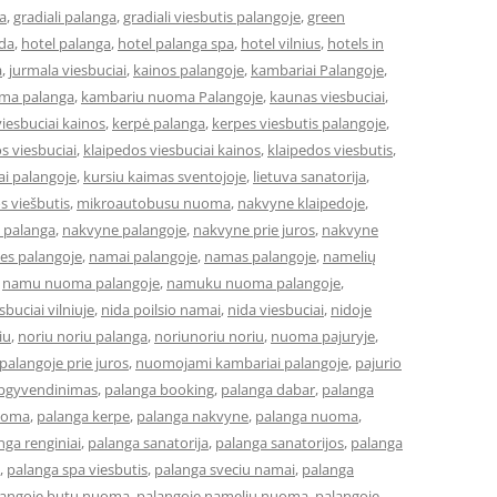
a
,
gradiali palanga
,
gradiali viesbutis palangoje
,
green
eda
,
hotel palanga
,
hotel palanga spa
,
hotel vilnius
,
hotels in
a
,
jurmala viesbuciai
,
kainos palangoje
,
kambariai Palangoje
,
ma palanga
,
kambariu nuoma Palangoje
,
kaunas viesbuciai
,
iesbuciai kainos
,
kerpė palanga
,
kerpes viesbutis palangoje
,
s viesbuciai
,
klaipedos viesbuciai kainos
,
klaipedos viesbutis
,
ai palangoje
,
kursiu kaimas sventojoje
,
lietuva sanatorija
,
os viešbutis
,
mikroautobusu nuoma
,
nakvyne klaipedoje
,
 palanga
,
nakvyne palangoje
,
nakvyne prie juros
,
nakvyne
es palangoje
,
namai palangoje
,
namas palangoje
,
namelių
,
namu nuoma palangoje
,
namuku nuoma palangoje
,
buciai vilniuje
,
nida poilsio namai
,
nida viesbuciai
,
nidoje
iu
,
noriu noriu palanga
,
noriunoriu noriu
,
nuoma pajuryje
,
alangoje prie juros
,
nuomojami kambariai palangoje
,
pajurio
apgyvendinimas
,
palanga booking
,
palanga dabar
,
palanga
uoma
,
palanga kerpe
,
palanga nakvyne
,
palanga nuoma
,
nga renginiai
,
palanga sanatorija
,
palanga sanatorijos
,
palanga
,
palanga spa viesbutis
,
palanga sveciu namai
,
palanga
langoje butu nuoma
,
palangoje nameliu nuoma
,
palangoje