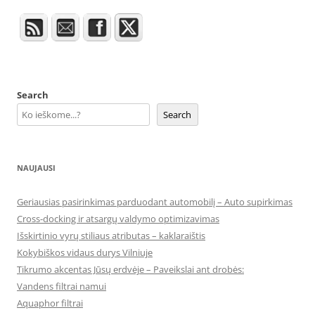
Search
Search
NAUJAUSI
Geriausias pasirinkimas parduodant automobilį – Auto supirkimas
Cross-docking ir atsargų valdymo optimizavimas
Išskirtinio vyrų stiliaus atributas – kaklaraištis
Kokybiškos vidaus durys Vilniuje
Tikrumo akcentas Jūsų erdvėje – Paveikslai ant drobės:
Vandens filtrai namui
Aquaphor filtrai