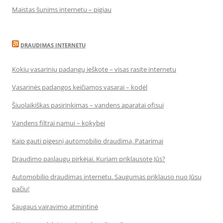
Maistas šunims internetu – pigiau
DRAUDIMAS INTERNETU
Kokių vasarinių padangų ieškote – visas rasite internetu
Vasarinės padangos keičiamos vasarai – kodėl
Šiuolaikiškas pasirinkimas – vandens aparatai ofisui
Vandens filtrai namui – kokybei
Kaip gauti pigesnį automobilio draudimą. Patarimai
Draudimo paslaugų pirkėjai. Kuriam priklausote Jūs?
Automobilio draudimas internetu. Saugumas priklauso nuo Jūsų
pačių!
Saugaus vairavimo atmintinė