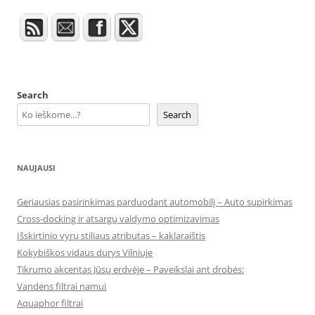
Search
Search
NAUJAUSI
Geriausias pasirinkimas parduodant automobilį – Auto supirkimas
Cross-docking ir atsargų valdymo optimizavimas
Išskirtinio vyrų stiliaus atributas – kaklaraištis
Kokybiškos vidaus durys Vilniuje
Tikrumo akcentas Jūsų erdvėje – Paveikslai ant drobės:
Vandens filtrai namui
Aquaphor filtrai