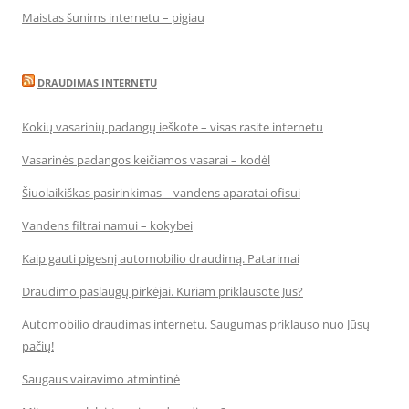
Maistas šunims internetu – pigiau
DRAUDIMAS INTERNETU
Kokių vasarinių padangų ieškote – visas rasite internetu
Vasarinės padangos keičiamos vasarai – kodėl
Šiuolaikiškas pasirinkimas – vandens aparatai ofisui
Vandens filtrai namui – kokybei
Kaip gauti pigesnį automobilio draudimą. Patarimai
Draudimo paslaugų pirkėjai. Kuriam priklausote Jūs?
Automobilio draudimas internetu. Saugumas priklauso nuo Jūsų
pačių!
Saugaus vairavimo atmintinė