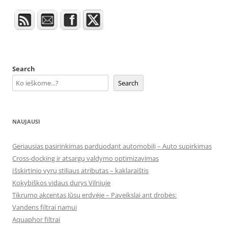
Search
Search
NAUJAUSI
Geriausias pasirinkimas parduodant automobilį – Auto supirkimas
Cross-docking ir atsargų valdymo optimizavimas
Išskirtinio vyrų stiliaus atributas – kaklaraištis
Kokybiškos vidaus durys Vilniuje
Tikrumo akcentas Jūsų erdvėje – Paveikslai ant drobės:
Vandens filtrai namui
Aquaphor filtrai