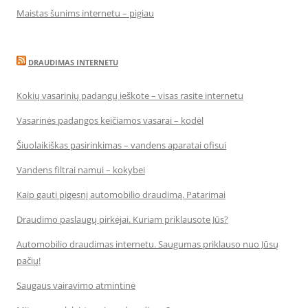
Maistas šunims internetu – pigiau
DRAUDIMAS INTERNETU
Kokių vasarinių padangų ieškote – visas rasite internetu
Vasarinės padangos keičiamos vasarai – kodėl
Šiuolaikiškas pasirinkimas – vandens aparatai ofisui
Vandens filtrai namui – kokybei
Kaip gauti pigesnį automobilio draudimą. Patarimai
Draudimo paslaugų pirkėjai. Kuriam priklausote Jūs?
Automobilio draudimas internetu. Saugumas priklauso nuo Jūsų
pačių!
Saugaus vairavimo atmintinė