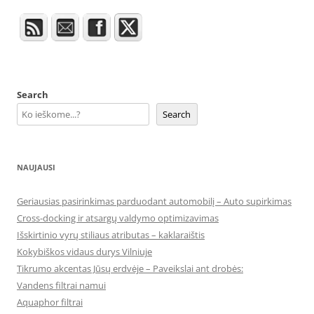
Search
Search
NAUJAUSI
Geriausias pasirinkimas parduodant automobilį – Auto supirkimas
Cross-docking ir atsargų valdymo optimizavimas
Išskirtinio vyrų stiliaus atributas – kaklaraištis
Kokybiškos vidaus durys Vilniuje
Tikrumo akcentas Jūsų erdvėje – Paveikslai ant drobės:
Vandens filtrai namui
Aquaphor filtrai