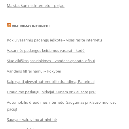
Maistas šunims internetu – pigiau
DRAUDIMAS INTERNETU
Kokių vasarinių padangų ieškote – visas rasite internetu
Vasarinės padangos keičiamos vasarai – kodėl
Šiuolaikiškas pasirinkimas – vandens aparatai ofisui
Vandens filtrai namui – kokybei
Kaip gauti pigesnį automobilio draudimą. Patarimai
Draudimo paslaugų pirkėjai. Kuriam priklausote Jūs?
Automobilio draudimas internetu. Saugumas priklauso nuo Jūsų
pačių!
Saugaus vairavimo atmintinė