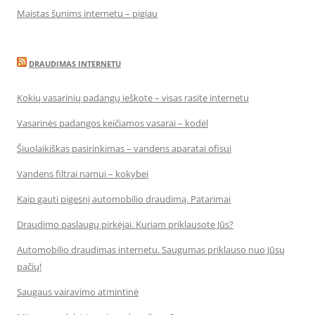
Maistas šunims internetu – pigiau
DRAUDIMAS INTERNETU
Kokių vasarinių padangų ieškote – visas rasite internetu
Vasarinės padangos keičiamos vasarai – kodėl
Šiuolaikiškas pasirinkimas – vandens aparatai ofisui
Vandens filtrai namui – kokybei
Kaip gauti pigesnį automobilio draudimą. Patarimai
Draudimo paslaugų pirkėjai. Kuriam priklausote Jūs?
Automobilio draudimas internetu. Saugumas priklauso nuo Jūsų
pačių!
Saugaus vairavimo atmintinė