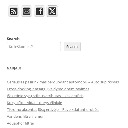
Search
Search
NAUJAUSI
Geriausias pasirinkimas parduodant automobilį – Auto supirkimas
Cross-docking ir atsargų valdymo optimizavimas
Išskirtinio vyrų stiliaus atributas – kaklaraištis
Kokybiškos vidaus durys Vilniuje
Tikrumo akcentas Jūsų erdvėje – Paveikslai ant drobės:
Vandens filtrai namui
Aquaphor filtrai