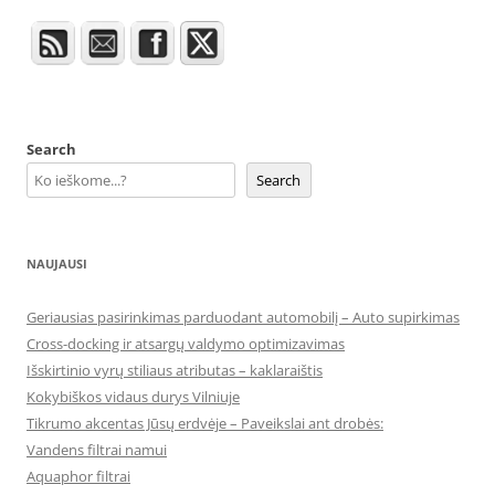
Search
Search
NAUJAUSI
Geriausias pasirinkimas parduodant automobilį – Auto supirkimas
Cross-docking ir atsargų valdymo optimizavimas
Išskirtinio vyrų stiliaus atributas – kaklaraištis
Kokybiškos vidaus durys Vilniuje
Tikrumo akcentas Jūsų erdvėje – Paveikslai ant drobės:
Vandens filtrai namui
Aquaphor filtrai