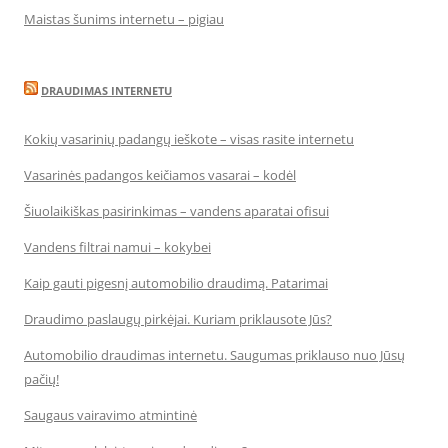
Maistas šunims internetu – pigiau
DRAUDIMAS INTERNETU
Kokių vasarinių padangų ieškote – visas rasite internetu
Vasarinės padangos keičiamos vasarai – kodėl
Šiuolaikiškas pasirinkimas – vandens aparatai ofisui
Vandens filtrai namui – kokybei
Kaip gauti pigesnį automobilio draudimą. Patarimai
Draudimo paslaugų pirkėjai. Kuriam priklausote Jūs?
Automobilio draudimas internetu. Saugumas priklauso nuo Jūsų
pačių!
Saugaus vairavimo atmintinė